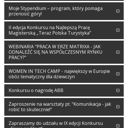
Moje Stypendium – program, który pomaga
przenosić góry!
II edycja Konkursu na Najlepszą Pracę
Magisterską „Teraz Polska Turystyka”
WEBINARIA "PRACA W ERZE MATRIXA - JAK
ODNALEŹĆ SIĘ NA WSPÓŁCZESNYM RYNKU
PRACY?”
WOMEN IN TECH CAMP - największy w Europie
obóz tematyczny dla dziewczyn
Konkursu o nagrodę ABB
Zaproszenie na warsztaty pt. "Komunikacja - jak
robić to skutecznie!"
Zapraszamy do udziału w IX edycji Konkursu