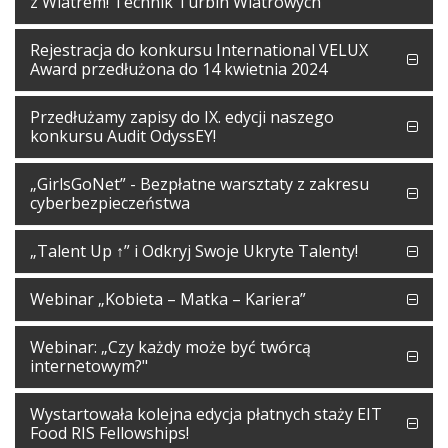
z Wiatrem! Technik Turbin Wiatrowych”
Rejestracja do konkursu International VELUX
Award przedłużona do 14 kwietnia 2024
Przedłużamy zapisy do IX. edycji naszego
konkursu Audit OdyssEY!
„GirlsGoNet” - Bezpłatne warsztaty z zakresu
cyberbezpieczeństwa
„Talent Up ↑” i Odkryj Swoje Ukryte Talenty!
Webinar „Kobieta – Matka – Kariera”
Webinar: „Czy każdy może być twórcą
internetowym?"
Wystartowała kolejna edycja płatnych staży EIT
Food RIS Fellowships!