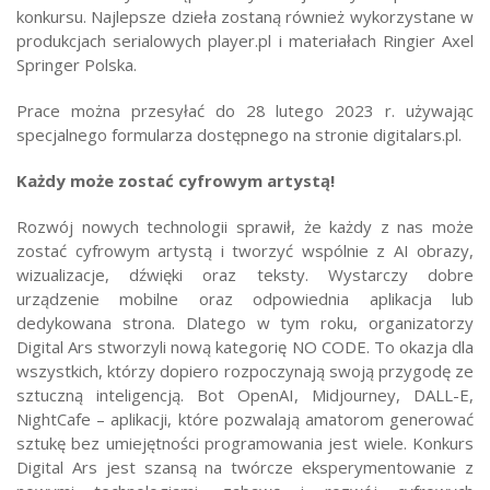
konkursu. Najlepsze dzieła zostaną również wykorzystane w
produkcjach serialowych player.pl i materiałach Ringier Axel
Springer Polska.
Prace można przesyłać do 28 lutego 2023 r. używając
specjalnego formularza dostępnego na stronie digitalars.pl.
Każdy może zostać cyfrowym artystą!
Rozwój nowych technologii sprawił, że każdy z nas może
zostać cyfrowym artystą i tworzyć wspólnie z AI obrazy,
wizualizacje, dźwięki oraz teksty. Wystarczy dobre
urządzenie mobilne oraz odpowiednia aplikacja lub
dedykowana strona. Dlatego w tym roku, organizatorzy
Digital Ars stworzyli nową kategorię NO CODE. To okazja dla
wszystkich, którzy dopiero rozpoczynają swoją przygodę ze
sztuczną inteligencją. Bot OpenAI, Midjourney, DALL-E,
NightCafe – aplikacji, które pozwalają amatorom generować
sztukę bez umiejętności programowania jest wiele. Konkurs
Digital Ars jest szansą na twórcze eksperymentowanie z