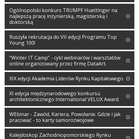
Ogólnopolski konkurs TRUMPF Huettinger na
najlepszą pracę inżynierską, magisterską i
doktorską
Ruszyła rekrutacja do VII edycji Programu Top
Young 100!
“Winter IT Camp” - cykl webinarów i warsztatów
online organizowany przez firmę DataArt.
XIX edycji Akademia Liderów Rynku Kapitałowego
XI edycja międzynarodowego konkursu
architektonicznego International VELUX Award
WEbinar - Zawód, Kariera, Powołanie. Gdzie i jak
pracować - to karty samorozwojowe
Kalejdoskop Zachodniopomorskiego Rynku