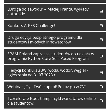
„Droga do zawodu” – Maciej Franta, wykłady
autorskie
Konkurs A-RES Challenge!
Druga edycja bezpłatnego programu dla
studentów i młodych innowatorów
EPAM Poland zaprasza studentów do udziału w
programie Python Core Self-Paced Program
II edycji konkursu 3W: woda, wodór, węgiel -
zgłoszenia do 31.07.2023 r.
Webinar „Ty i Twój kapitał! Pokaż go w CV”
Taxcelerate Boot Camp - cykl warsztatów online
dla studentów.