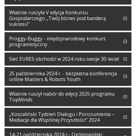
Właśnie ruszyła V edycja Konkursu
Gospodarczego „Twój biznes pod banderą
sukcesu”
Proggy-Buggy - międzynarodowy konkurs
programistyczny
Sieć EURES obchodzi w 2024 roku swoje 30-lecie!
25 października 2024 r. - bezpłatna konferencja
online Masters & Robots Youth
Właśnie ruszył nabór do edycji 2025 programu
TopMinds
„Koszaliński Tydzień Dialogu i Porozumienia –
Mediacje dla Wspólnej Przyszłości” 2024
14-21 października 2024 r.- Ogólnopolski