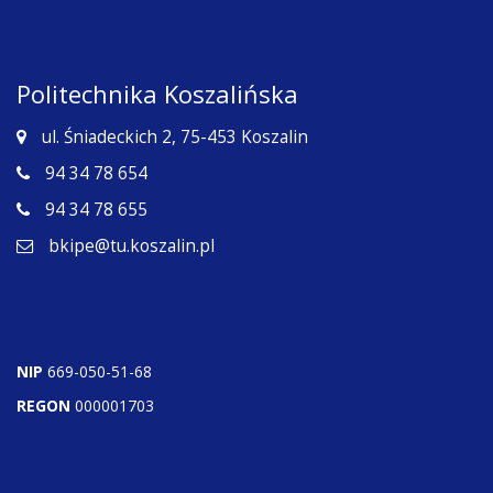
Politechnika Koszalińska
ul. Śniadeckich 2, 75-453 Koszalin
94 34 78 654
94 34 78 655
bkipe@tu.koszalin.pl
NIP
669-050-51-68
REGON
000001703