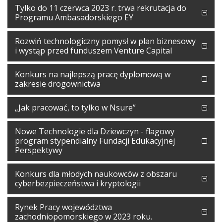
Tylko do 11 czerwca 2023 r. trwa rekrutacja do
Programu Ambasadorskiego EY
Rozwiń technologiczny pomysł w plan biznesowy
i wystąp przed funduszem Venture Capital
Konkurs na najlepszą pracę dyplomową w
zakresie drogownictwa
„Jak pracować, to tylko w Nsure”
Nowe Technologie dla Dziewczyn - flagowy
program stypendialny Fundacji Edukacyjnej
Perspektywy
Konkurs dla młodych naukowców z obszaru
cyberbezpieczeństwa i kryptologii
Rynek Pracy województwa
zachodniopomorskiego w 2023 roku.