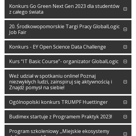
Konkurs Go Green Next Gen 2023 dla studentów
z całego świata
20. Środkowopomorskie Targi Pracy GlobalLogic
Job Fair
Konkurs - EY Open Science Data Challenge
Kurs “IT Basic Course”- organizator GlobalLogic
Weź udział w spotkaniu online! Poznaj
niezwykłych ludzi, zainspiruj się aktywnością i
Znajdź pomysł na siebie!
Ogólnopolski konkurs TRUMPF Huettinger
Budimex startuje z Programem Praktyk 2023!
Program szkoleniowy ,,Miejskie ekosystemy