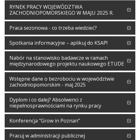
RYNEK PRACY WOJEWÓDZTWA
ZACHODNIOPOMORSKIEGO W MAJU 2025 R.
Praca sezonowa - co trzeba wiedzieć?
Spotkania informacyjne – aplikuj do KSAP!
Nabór na stanowisko badawcze w ramach
międzynarodowego projektu naukowego ETUDE
Wstępne dane o bezrobociu w województwie
zachodniopomorskim - maj 2025
Dyplom i co dalej? Absolwenci z
niepełnosprawnościami na rynku pracy
Konferencja "Grow in Poznan"
Pracuj w administracji publicznej