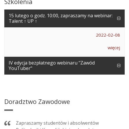
Szkolenia
15 lutego o godz. 10:00, zapraszamy na webinar:
Talent ↑ UP ↑
2022-02-08
więcej
IV edycja bezpłatnego webinaru "Zawód
YouTuber"
Doradztwo Zawodowe
Zapraszamy studentów i absolwentów