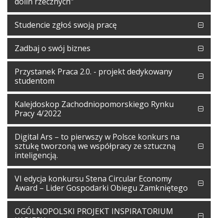
dolin rzecznych"
Studencie zgłoś swoją pracę
Zadbaj o swój biznes
Przystanek Praca 2.0. - projekt dedykowany
studentom
Kalejdoskop Zachodniopomorskiego Rynku
Pracy 4/2022
Digital Ars – to pierwszy w Polsce konkurs na
sztukę tworzoną we współpracy ze sztuczną
inteligencją.
VI edycja konkursu Stena Circular Economy
Award – Lider Gospodarki Obiegu Zamkniętego
OGÓLNOPOLSKI PROJEKT INSPIRATORIUM