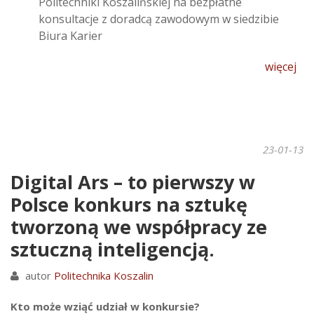
Politechniki Koszalińskiej na bezpłatne
konsultacje z doradcą zawodowym w siedzibie
Biura Karier
więcej
23-01-13
Digital Ars – to pierwszy w
Polsce konkurs na sztukę
tworzoną we współpracy ze
sztuczną inteligencją.
autor
Politechnika Koszalin
Kto może wziąć udział w konkursie?