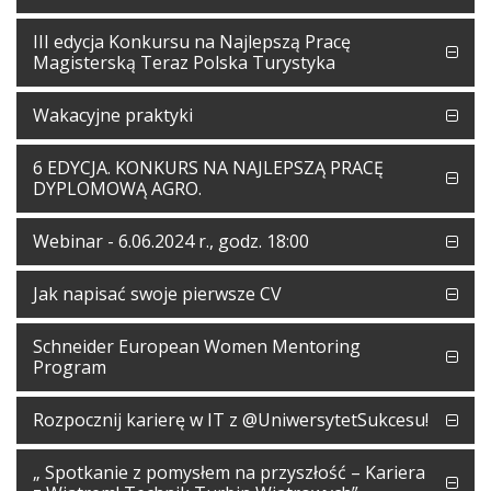
III edycja Konkursu na Najlepszą Pracę
Magisterską Teraz Polska Turystyka
Wakacyjne praktyki
6 EDYCJA. KONKURS NA NAJLEPSZĄ PRACĘ
DYPLOMOWĄ AGRO.
Webinar - 6.06.2024 r., godz. 18:00
Jak napisać swoje pierwsze CV
Schneider European Women Mentoring
Program
Rozpocznij karierę w IT z @UniwersytetSukcesu!
„ Spotkanie z pomysłem na przyszłość – Kariera