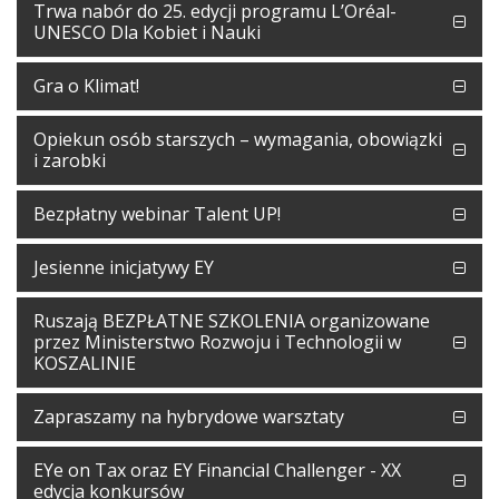
Trwa nabór do 25. edycji programu L’Oréal-
UNESCO Dla Kobiet i Nauki
Gra o Klimat!
Opiekun osób starszych – wymagania, obowiązki
i zarobki
Bezpłatny webinar Talent UP!
Jesienne inicjatywy EY
Ruszają BEZPŁATNE SZKOLENIA organizowane
przez Ministerstwo Rozwoju i Technologii w
KOSZALINIE
Zapraszamy na hybrydowe warsztaty
EYe on Tax oraz EY Financial Challenger - XX
edycja konkursów