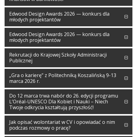
Edwood Design Awards 2026 — konkurs dla
młodych projektantów
Edwood Design Awards 2026 — konkurs dla
młodych projektantów
Rekrutacji do Krajowej Szkoły Administracji
Publicznej
„Gra o karierę” z Politechniką Koszalińską 9-13
marca 2026 r.
Do 12 marca trwa nabór do 26. edycji programu
L’Oréal-UNESCO Dla Kobiet i Nauki – Niech
Twoje odkrycia kształtują przyszłość!
Jak opisać wolontariat w CV i opowiadać o nim
podczas rozmowy o pracę?