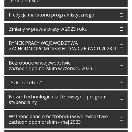
„Firma na Start”
II edycja maratonu programistycznego
Zmiany w prawie pracy w 2023 roku
RYNEK PRACY WOJEWÓDZTWA
ZACHODNIOPOMORSKIEGO W CZERWCU 2023 R.
Bezrobocie w województwie
zachodniopomorskim w czerwcu 2023 r.
„Szkoła Letnia”
Nowe Technologie dla Dziewczyn - program
stypendialny
Wstępne dane o bezrobociu w województwie
zachodniopomorskim - maj 2023