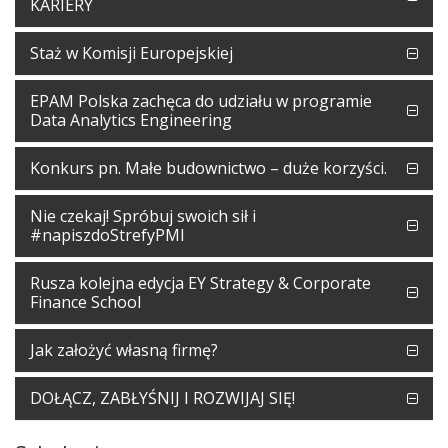
KARIERY
Staż w Komisji Europejskiej
EPAM Polska zachęca do udziału w programie
Data Analytics Engineering
Konkurs pn. Małe budownictwo – duże korzyści.
Nie czekaj! Spróbuj swoich sił i
#napiszdoStrefyPMI
Rusza kolejna edycja EY Strategy & Corporate
Finance School
Jak założyć własną firmę?
DOŁĄCZ, ZABŁYŚNIJ I ROZWIJAJ SIĘ!