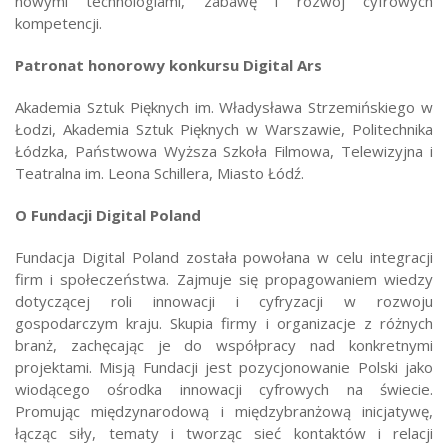
nowymi technologiami, zabawę i rozwój cyfrowych
kompetencji.
Patronat honorowy konkursu Digital Ars
Akademia Sztuk Pięknych im. Władysława Strzemińskiego w
Łodzi, Akademia Sztuk Pięknych w Warszawie, Politechnika
Łódzka, Państwowa Wyższa Szkoła Filmowa, Telewizyjna i
Teatralna im. Leona Schillera, Miasto Łódź.
O Fundacji Digital Poland
Fundacja Digital Poland została powołana w celu integracji
firm i społeczeństwa. Zajmuje się propagowaniem wiedzy
dotyczącej roli innowacji i cyfryzacji w rozwoju
gospodarczym kraju. Skupia firmy i organizacje z różnych
branż, zachęcając je do współpracy nad konkretnymi
projektami. Misją Fundacji jest pozycjonowanie Polski jako
wiodącego ośrodka innowacji cyfrowych na świecie.
Promując międzynarodową i międzybranżową inicjatywę,
łącząc siły, tematy i tworząc sieć kontaktów i relacji