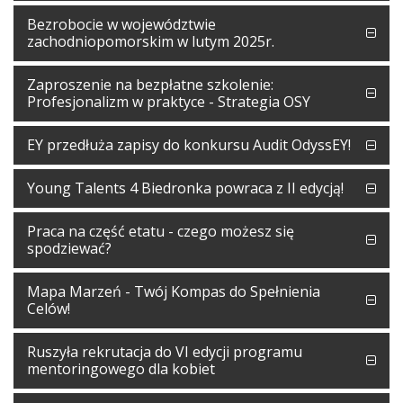
Bezrobocie w województwie
zachodniopomorskim w lutym 2025r.
Zaproszenie na bezpłatne szkolenie:
Profesjonalizm w praktyce - Strategia OSY
EY przedłuża zapisy do konkursu Audit OdyssEY!
Young Talents 4 Biedronka powraca z II edycją!
Praca na część etatu - czego możesz się
spodziewać?
Mapa Marzeń - Twój Kompas do Spełnienia
Celów!
Ruszyła rekrutacja do VI edycji programu
mentoringowego dla kobiet