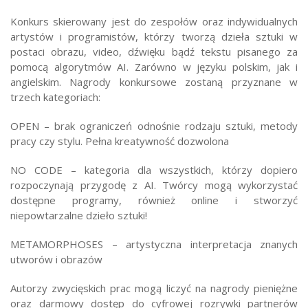
Konkurs skierowany jest do zespołów oraz indywidualnych
artystów i programistów, którzy tworzą dzieła sztuki w
postaci obrazu, video, dźwięku bądź tekstu pisanego za
pomocą algorytmów AI. Zarówno w języku polskim, jak i
angielskim. Nagrody konkursowe zostaną przyznane w
trzech kategoriach:
OPEN – brak ograniczeń odnośnie rodzaju sztuki, metody
pracy czy stylu. Pełna kreatywność dozwolona
NO CODE – kategoria dla wszystkich, którzy dopiero
rozpoczynają przygodę z AI. Twórcy mogą wykorzystać
dostępne programy, również online i stworzyć
niepowtarzalne dzieło sztuki!
METAMORPHOSES – artystyczna interpretacja znanych
utworów i obrazów
Autorzy zwycięskich prac mogą liczyć na nagrody pieniężne
oraz darmowy dostęp do cyfrowej rozrywki partnerów