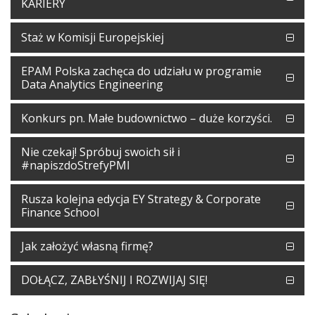
KARIERY
Staż w Komisji Europejskiej
EPAM Polska zachęca do udziału w programie
Data Analytics Engineering
Konkurs pn. Małe budownictwo – duże korzyści.
Nie czekaj! Spróbuj swoich sił i
#napiszdoStrefyPMI
Rusza kolejna edycja EY Strategy & Corporate
Finance School
Jak założyć własną firmę?
DOŁĄCZ, ZABŁYŚNIJ I ROZWIJAJ SIĘ!