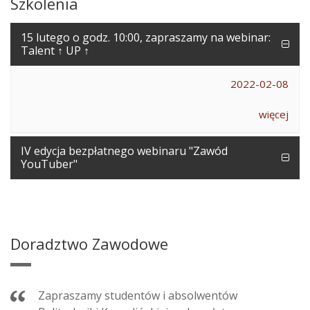
Szkolenia
15 lutego o godz. 10:00, zapraszamy na webinar:
Talent ↑ UP ↑
2022-02-08
więcej
IV edycja bezpłatnego webinaru "Zawód
YouTuber"
Doradztwo Zawodowe
Zapraszamy studentów i absolwentów