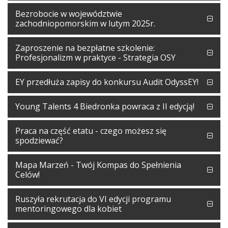
Bezrobocie w województwie
zachodniopomorskim w lutym 2025r.
Zaproszenie na bezpłatne szkolenie:
Profesjonalizm w praktyce - Strategia OSY
EY przedłuża zapisy do konkursu Audit OdyssEY!
Young Talents 4 Biedronka powraca z II edycją!
Praca na część etatu - czego możesz się
spodziewać?
Mapa Marzeń - Twój Kompas do Spełnienia
Celów!
Ruszyła rekrutacja do VI edycji programu
mentoringowego dla kobiet