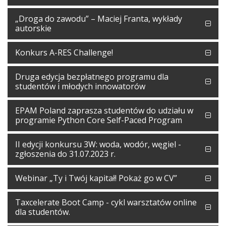
„Droga do zawodu” – Maciej Franta, wykłady
autorskie
Konkurs A-RES Challenge!
Druga edycja bezpłatnego programu dla
studentów i młodych innowatorów
EPAM Poland zaprasza studentów do udziału w
programie Python Core Self-Paced Program
II edycji konkursu 3W: woda, wodór, węgiel -
zgłoszenia do 31.07.2023 r.
Webinar „Ty i Twój kapitał! Pokaż go w CV”
Taxcelerate Boot Camp - cykl warsztatów online
dla studentów.