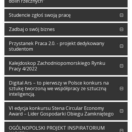
dolin rzecznych"
Studencie zgłoś swoją pracę
Zadbaj o swój biznes
Przystanek Praca 2.0. - projekt dedykowany
studentom
Kalejdoskop Zachodniopomorskiego Rynku
Pracy 4/2022
Digital Ars – to pierwszy w Polsce konkurs na
sztukę tworzoną we współpracy ze sztuczną
inteligencją.
VI edycja konkursu Stena Circular Economy
Award – Lider Gospodarki Obiegu Zamkniętego
OGÓLNOPOLSKI PROJEKT INSPIRATORIUM