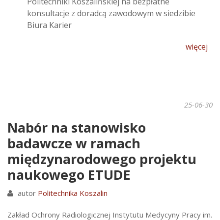
Politechniki Koszalińskiej na bezpłatne
konsultacje z doradcą zawodowym w siedzibie
Biura Karier
więcej
25-06-30
Nabór na stanowisko
badawcze w ramach
międzynarodowego projektu
naukowego ETUDE
autor
Politechnika Koszalin
Zakład Ochrony Radiologicznej Instytutu Medycyny Pracy im.