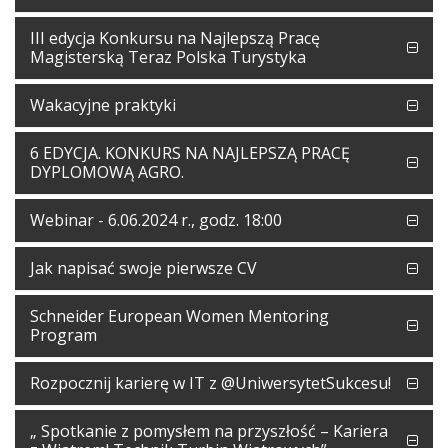
III edycja Konkursu na Najlepszą Pracę
Magisterską Teraz Polska Turystyka
Wakacyjne praktyki
6 EDYCJA. KONKURS NA NAJLEPSZĄ PRACĘ
DYPLOMOWĄ AGRO.
Webinar - 6.06.2024 r., godz. 18:00
Jak napisać swoje pierwsze CV
Schneider European Women Mentoring
Program
Rozpocznij karierę w IT z @UniwersytetSukcesu!
„ Spotkanie z pomysłem na przyszłość – Kariera