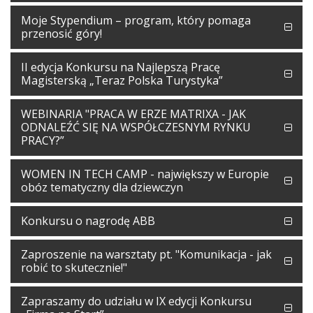
Moje Stypendium – program, który pomaga
przenosić góry!
II edycja Konkursu na Najlepszą Pracę
Magisterską „Teraz Polska Turystyka”
WEBINARIA "PRACA W ERZE MATRIXA - JAK
ODNALEŹĆ SIĘ NA WSPÓŁCZESNYM RYNKU
PRACY?”
WOMEN IN TECH CAMP - największy w Europie
obóz tematyczny dla dziewczyn
Konkursu o nagrodę ABB
Zaproszenie na warsztaty pt. "Komunikacja - jak
robić to skutecznie!"
Zapraszamy do udziału w IX edycji Konkursu