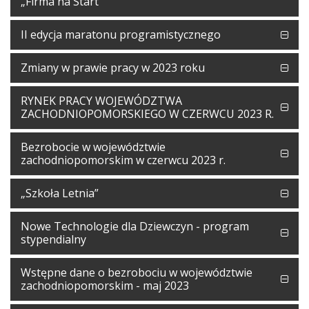
„Firma na Start”
II edycja maratonu programistycznego
Zmiany w prawie pracy w 2023 roku
RYNEK PRACY WOJEWÓDZTWA
ZACHODNIOPOMORSKIEGO W CZERWCU 2023 R.
Bezrobocie w województwie
zachodniopomorskim w czerwcu 2023 r.
„Szkoła Letnia”
Nowe Technologie dla Dziewczyn - program
stypendialny
Wstępne dane o bezrobociu w województwie
zachodniopomorskim - maj 2023