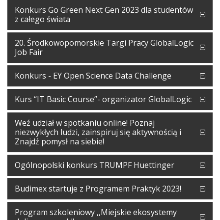
Konkurs Go Green Next Gen 2023 dla studentów
z całego świata
20. Środkowopomorskie Targi Pracy GlobalLogic
Job Fair
Konkurs - EY Open Science Data Challenge
Kurs “IT Basic Course”- organizator GlobalLogic
Weź udział w spotkaniu online! Poznaj
niezwykłych ludzi, zainspiruj się aktywnością i
Znajdź pomysł na siebie!
Ogólnopolski konkurs TRUMPF Huettinger
Budimex startuje z Programem Praktyk 2023!
Program szkoleniowy ,,Miejskie ekosystemy