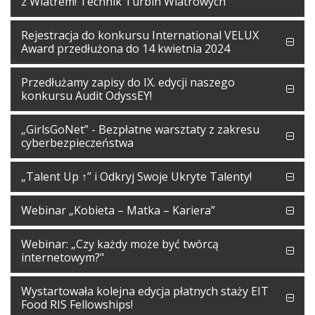
z Wiatrem! Technik Turbin Wiatrowych”
Rejestracja do konkursu International VELUX
Award przedłużona do 14 kwietnia 2024
Przedłużamy zapisy do IX. edycji naszego
konkursu Audit OdyssEY!
„GirlsGoNet” - Bezpłatne warsztaty z zakresu
cyberbezpieczeństwa
„Talent Up ↑” i Odkryj Swoje Ukryte Talenty!
Webinar „Kobieta – Matka – Kariera”
Webinar: „Czy każdy może być twórcą
internetowym?"
Wystartowała kolejna edycja płatnych staży EIT
Food RIS Fellowships!