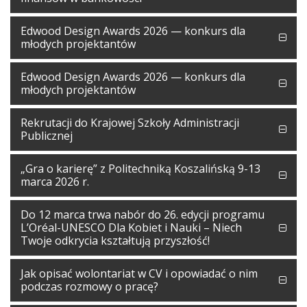
Edwood Design Awards 2026 — konkurs dla
młodych projektantów
Edwood Design Awards 2026 — konkurs dla
młodych projektantów
Rekrutacji do Krajowej Szkoły Administracji
Publicznej
„Gra o karierę” z Politechniką Koszalińską 9-13
marca 2026 r.
Do 12 marca trwa nabór do 26. edycji programu
L’Oréal-UNESCO Dla Kobiet i Nauki – Niech
Twoje odkrycia kształtują przyszłość!
Jak opisać wolontariat w CV i opowiadać o nim
podczas rozmowy o pracę?