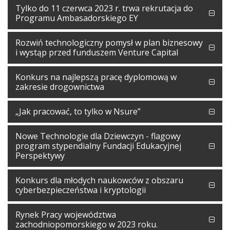
Tylko do 11 czerwca 2023 r. trwa rekrutacja do
Programu Ambasadorskiego EY
Rozwiń technologiczny pomysł w plan biznesowy
i wystąp przed funduszem Venture Capital
Konkurs na najlepszą pracę dyplomową w
zakresie drogownictwa
„Jak pracować, to tylko w Nsure”
Nowe Technologie dla Dziewczyn - flagowy
program stypendialny Fundacji Edukacyjnej
Perspektywy
Konkurs dla młodych naukowców z obszaru
cyberbezpieczeństwa i kryptologii
Rynek Pracy województwa
zachodniopomorskiego w 2023 roku.