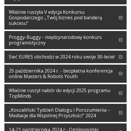
Właśnie ruszyła V edycja Konkursu
Gospodarczego „Twój biznes pod banderą
sukcesu”
Proggy-Buggy - międzynarodowy konkurs
programistyczny
Sieć EURES obchodzi w 2024 roku swoje 30-lecie!
25 października 2024 r. - bezpłatna konferencja
online Masters & Robots Youth
Właśnie ruszył nabór do edycji 2025 programu
TopMinds
„Koszaliński Tydzień Dialogu i Porozumienia –
Mediacje dla Wspólnej Przyszłości” 2024
14-21 października 2024 r.- Ogólnopolski