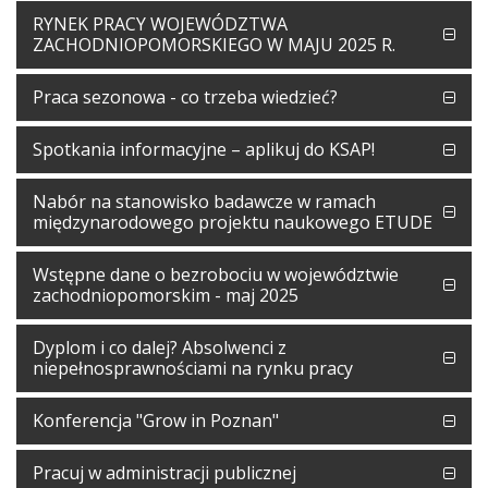
RYNEK PRACY WOJEWÓDZTWA
ZACHODNIOPOMORSKIEGO W MAJU 2025 R.
Praca sezonowa - co trzeba wiedzieć?
Spotkania informacyjne – aplikuj do KSAP!
Nabór na stanowisko badawcze w ramach
międzynarodowego projektu naukowego ETUDE
Wstępne dane o bezrobociu w województwie
zachodniopomorskim - maj 2025
Dyplom i co dalej? Absolwenci z
niepełnosprawnościami na rynku pracy
Konferencja "Grow in Poznan"
Pracuj w administracji publicznej