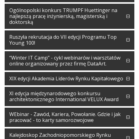
Ogólnopolski konkurs TRUMPF Huettinger na
najlepszą pracę inżynierską, magisterską i
doktorską
Ruszyła rekrutacja do VII edycji Programu Top
Young 100!
“Winter IT Camp” - cykl webinarów i warsztatów
online organizowany przez firmę DataArt.
XIX edycji Akademia Liderów Rynku Kapitałowego
XI edycja międzynarodowego konkursu
architektonicznego International VELUX Award
WEbinar - Zawód, Kariera, Powołanie. Gdzie i jak
pracować - to karty samorozwojowe
Kalejdoskop Zachodniopomorskiego Rynku