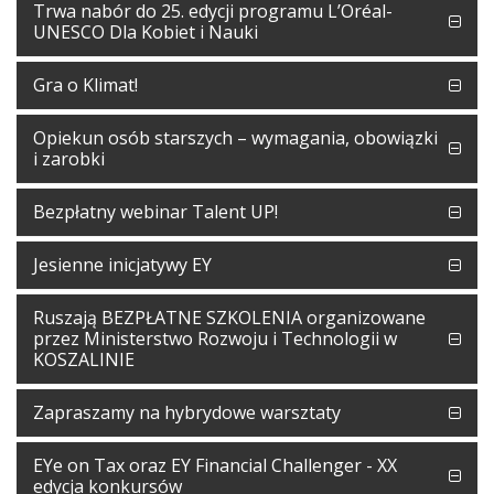
Trwa nabór do 25. edycji programu L’Oréal-
UNESCO Dla Kobiet i Nauki
Gra o Klimat!
Opiekun osób starszych – wymagania, obowiązki
i zarobki
Bezpłatny webinar Talent UP!
Jesienne inicjatywy EY
Ruszają BEZPŁATNE SZKOLENIA organizowane
przez Ministerstwo Rozwoju i Technologii w
KOSZALINIE
Zapraszamy na hybrydowe warsztaty
EYe on Tax oraz EY Financial Challenger - XX
edycja konkursów