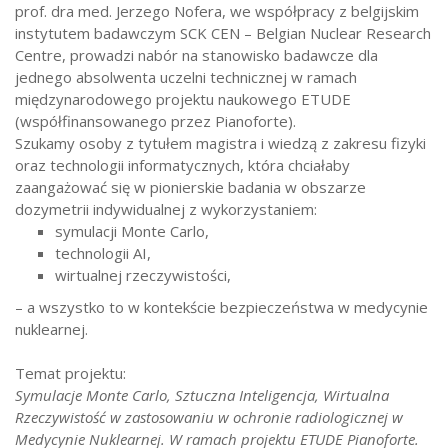
prof. dra med. Jerzego Nofera, we współpracy z belgijskim
instytutem badawczym SCK CEN – Belgian Nuclear Research
Centre, prowadzi nabór na stanowisko badawcze dla
jednego absolwenta uczelni technicznej w ramach
międzynarodowego projektu naukowego ETUDE
(współfinansowanego przez Pianoforte).
Szukamy osoby z tytułem magistra i wiedzą z zakresu fizyki
oraz technologii informatycznych, która chciałaby
zaangażować się w pionierskie badania w obszarze
dozymetrii indywidualnej z wykorzystaniem:
symulacji Monte Carlo,
technologii AI,
wirtualnej rzeczywistości,
– a wszystko to w kontekście bezpieczeństwa w medycynie
nuklearnej.
Temat projektu:
Symulacje Monte Carlo, Sztuczna Inteligencja, Wirtualna
Rzeczywistość w zastosowaniu w ochronie radiologicznej w
Medycynie Nuklearnej. W ramach projektu ETUDE Pianoforte.