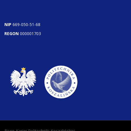
NIP
669-050-51-68
REGON
000001703
Biuro Karier Politechniki Koszalińskiej