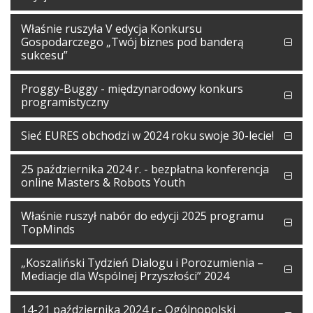
Właśnie ruszyła V edycja Konkursu
Gospodarczego „Twój biznes pod banderą
sukcesu”
Proggy-Buggy - międzynarodowy konkurs
programistyczny
Sieć EURES obchodzi w 2024 roku swoje 30-lecie!
25 października 2024 r. - bezpłatna konferencja
online Masters & Robots Youth
Właśnie ruszył nabór do edycji 2025 programu
TopMinds
„Koszaliński Tydzień Dialogu i Porozumienia –
Mediacje dla Wspólnej Przyszłości” 2024
14-21 października 2024 r.- Ogólnopolski