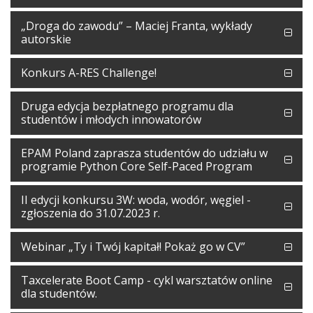
„Droga do zawodu” – Maciej Franta, wykłady
autorskie
Konkurs A-RES Challenge!
Druga edycja bezpłatnego programu dla
studentów i młodych innowatorów
EPAM Poland zaprasza studentów do udziału w
programie Python Core Self-Paced Program
II edycji konkursu 3W: woda, wodór, węgiel -
zgłoszenia do 31.07.2023 r.
Webinar „Ty i Twój kapitał! Pokaż go w CV”
Taxcelerate Boot Camp - cykl warsztatów online
dla studentów.