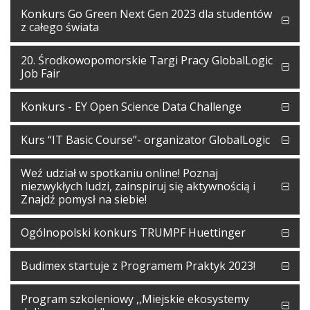
Konkurs Go Green Next Gen 2023 dla studentów
z całego świata
20. Środkowopomorskie Targi Pracy GlobalLogic
Job Fair
Konkurs - EY Open Science Data Challenge
Kurs “IT Basic Course”- organizator GlobalLogic
Weź udział w spotkaniu online! Poznaj
niezwykłych ludzi, zainspiruj się aktywnością i
Znajdź pomysł na siebie!
Ogólnopolski konkurs TRUMPF Huettinger
Budimex startuje z Programem Praktyk 2023!
Program szkoleniowy ,,Miejskie ekosystemy