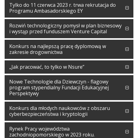
Tylko do 11 czerwca 2023 r. trwa rekrutacja do
Programu Ambasadorskiego EY
Rozwiń technologiczny pomysł w plan biznesowy
i wystąp przed funduszem Venture Capital
Konkurs na najlepszą pracę dyplomową w
zakresie drogownictwa
„Jak pracować, to tylko w Nsure”
Nowe Technologie dla Dziewczyn - flagowy
program stypendialny Fundacji Edukacyjnej
Perspektywy
Konkurs dla młodych naukowców z obszaru
cyberbezpieczeństwa i kryptologii
Rynek Pracy województwa
zachodniopomorskiego w 2023 roku.