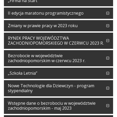
„Firma na Start”
II edycja maratonu programistycznego
Zmiany w prawie pracy w 2023 roku
RYNEK PRACY WOJEWÓDZTWA
ZACHODNIOPOMORSKIEGO W CZERWCU 2023 R.
Bezrobocie w województwie
zachodniopomorskim w czerwcu 2023 r.
„Szkoła Letnia”
Nowe Technologie dla Dziewczyn - program
stypendialny
Wstępne dane o bezrobociu w województwie
zachodniopomorskim - maj 2023