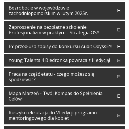
Bezrobocie w województwie
zachodniopomorskim w lutym 2025r.
Zaproszenie na bezpłatne szkolenie:
Profesjonalizm w praktyce - Strategia OSY
EY przedłuża zapisy do konkursu Audit OdyssEY!
Young Talents 4 Biedronka powraca z II edycją!
Praca na część etatu - czego możesz się
spodziewać?
Mapa Marzeń - Twój Kompas do Spełnienia
Celów!
Ruszyła rekrutacja do VI edycji programu
mentoringowego dla kobiet