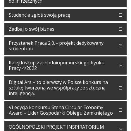
dolin rzecznych"
Studencie zgłoś swoją pracę
Zadbaj o swój biznes
Przystanek Praca 2.0. - projekt dedykowany
studentom
Kalejdoskop Zachodniopomorskiego Rynku
Pracy 4/2022
Digital Ars – to pierwszy w Polsce konkurs na
sztukę tworzoną we współpracy ze sztuczną
inteligencją.
VI edycja konkursu Stena Circular Economy
Award – Lider Gospodarki Obiegu Zamkniętego
OGÓLNOPOLSKI PROJEKT INSPIRATORIUM