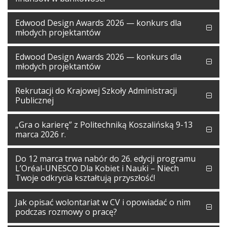
Edwood Design Awards 2026 — konkurs dla
młodych projektantów
Edwood Design Awards 2026 — konkurs dla
młodych projektantów
Rekrutacji do Krajowej Szkoły Administracji
Publicznej
„Gra o karierę” z Politechniką Koszalińską 9-13
marca 2026 r.
Do 12 marca trwa nabór do 26. edycji programu
L’Oréal-UNESCO Dla Kobiet i Nauki – Niech
Twoje odkrycia kształtują przyszłość!
Jak opisać wolontariat w CV i opowiadać o nim
podczas rozmowy o pracę?