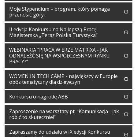
Moje Stypendium – program, który pomaga
przenosić góry!
II edycja Konkursu na Najlepszą Pracę
Magisterską „Teraz Polska Turystyka”
WEBINARIA "PRACA W ERZE MATRIXA - JAK
ODNALEŹĆ SIĘ NA WSPÓŁCZESNYM RYNKU
PRACY?”
WOMEN IN TECH CAMP - największy w Europie
obóz tematyczny dla dziewczyn
Konkursu o nagrodę ABB
Zaproszenie na warsztaty pt. "Komunikacja - jak
robić to skutecznie!"
Zapraszamy do udziału w IX edycji Konkursu