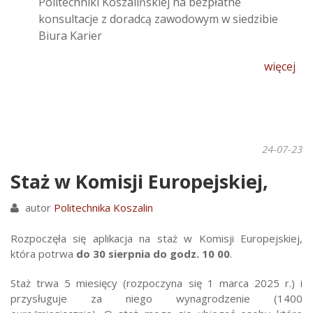
Politechniki Koszalińskiej na bezpłatne
konsultacje z doradcą zawodowym w siedzibie
Biura Karier
więcej
24-07-23
Staż w Komisji Europejskiej,
autor
Politechnika Koszalin
Rozpoczęła się aplikacja na staż w Komisji Europejskiej,
która potrwa
do 30 sierpnia do godz. 10 00
.
Staż trwa 5 miesięcy (rozpoczyna się 1 marca 2025 r.) i
przysługuje za niego wynagrodzenie (1400