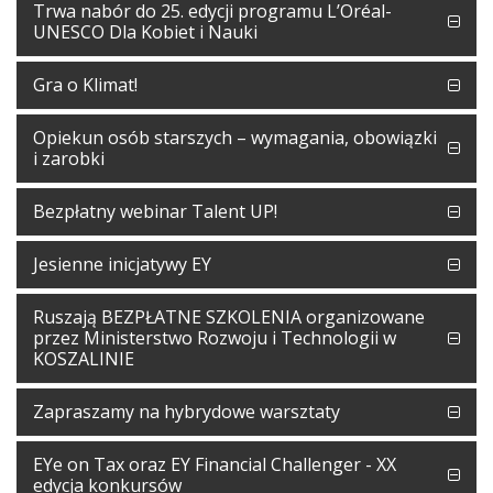
Trwa nabór do 25. edycji programu L’Oréal-
UNESCO Dla Kobiet i Nauki
Gra o Klimat!
Opiekun osób starszych – wymagania, obowiązki
i zarobki
Bezpłatny webinar Talent UP!
Jesienne inicjatywy EY
Ruszają BEZPŁATNE SZKOLENIA organizowane
przez Ministerstwo Rozwoju i Technologii w
KOSZALINIE
Zapraszamy na hybrydowe warsztaty
EYe on Tax oraz EY Financial Challenger - XX
edycja konkursów