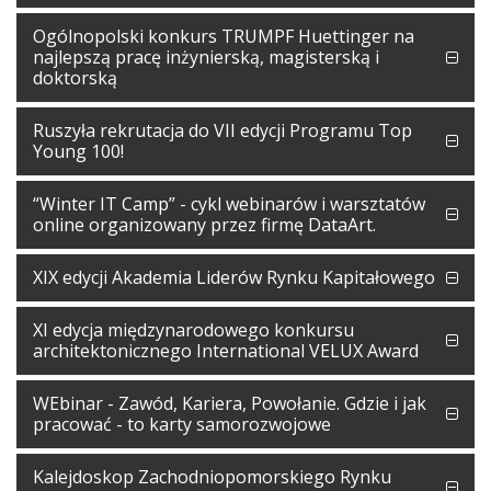
Ogólnopolski konkurs TRUMPF Huettinger na
najlepszą pracę inżynierską, magisterską i
doktorską
Ruszyła rekrutacja do VII edycji Programu Top
Young 100!
“Winter IT Camp” - cykl webinarów i warsztatów
online organizowany przez firmę DataArt.
XIX edycji Akademia Liderów Rynku Kapitałowego
XI edycja międzynarodowego konkursu
architektonicznego International VELUX Award
WEbinar - Zawód, Kariera, Powołanie. Gdzie i jak
pracować - to karty samorozwojowe
Kalejdoskop Zachodniopomorskiego Rynku