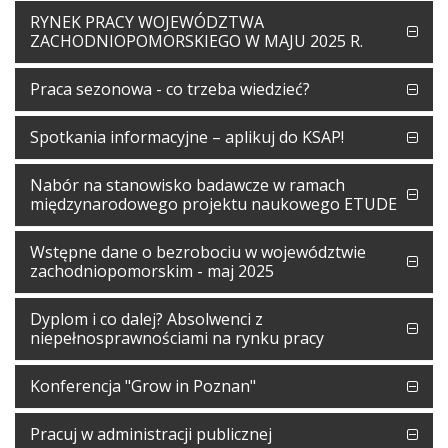
RYNEK PRACY WOJEWÓDZTWA
ZACHODNIOPOMORSKIEGO W MAJU 2025 R.
Praca sezonowa - co trzeba wiedzieć?
Spotkania informacyjne – aplikuj do KSAP!
Nabór na stanowisko badawcze w ramach
międzynarodowego projektu naukowego ETUDE
Wstępne dane o bezrobociu w województwie
zachodniopomorskim - maj 2025
Dyplom i co dalej? Absolwenci z
niepełnosprawnościami na rynku pracy
Konferencja "Grow in Poznan"
Pracuj w administracji publicznej