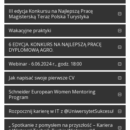
III edycja Konkursu na Najlepszą Pracę
Magisterską Teraz Polska Turystyka
Wakacyjne praktyki
6 EDYCJA. KONKURS NA NAJLEPSZĄ PRACĘ
DYPLOMOWĄ AGRO.
Webinar - 6.06.2024 r., godz. 18:00
Jak napisać swoje pierwsze CV
Schneider European Women Mentoring
Program
Rozpocznij karierę w IT z @UniwersytetSukcesu!
„ Spotkanie z pomysłem na przyszłość – Kariera