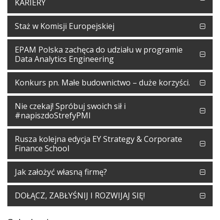
KARIERY
Staż w Komisji Europejskiej
EPAM Polska zachęca do udziału w programie
Data Analytics Engineering
Konkurs pn. Małe budownictwo – duże korzyści.
Nie czekaj! Spróbuj swoich sił i
#napiszdoStrefyPMI
Rusza kolejna edycja EY Strategy & Corporate
Finance School
Jak założyć własną firmę?
DOŁĄCZ, ZABŁYŚNIJ I ROZWIJAJ SIĘ!