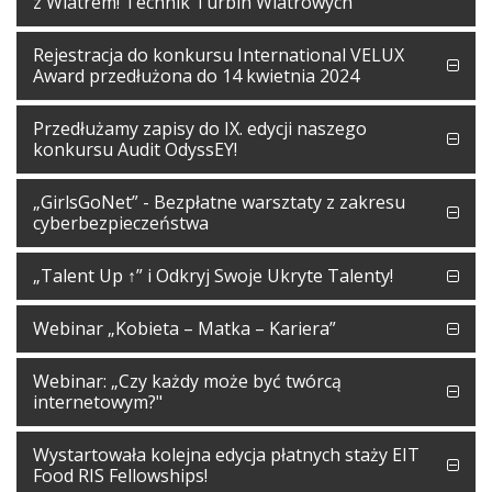
z Wiatrem! Technik Turbin Wiatrowych”
Rejestracja do konkursu International VELUX
Award przedłużona do 14 kwietnia 2024
Przedłużamy zapisy do IX. edycji naszego
konkursu Audit OdyssEY!
„GirlsGoNet” - Bezpłatne warsztaty z zakresu
cyberbezpieczeństwa
„Talent Up ↑” i Odkryj Swoje Ukryte Talenty!
Webinar „Kobieta – Matka – Kariera”
Webinar: „Czy każdy może być twórcą
internetowym?"
Wystartowała kolejna edycja płatnych staży EIT
Food RIS Fellowships!