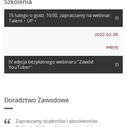
Szkolenia
15 lutego o godz. 10:00, zapraszamy na webinar:
Talent ↑ UP ↑
2022-02-08
więcej
IV edycja bezpłatnego webinaru "Zawód
YouTuber"
Doradztwo Zawodowe
Zapraszamy studentów i absolwentów